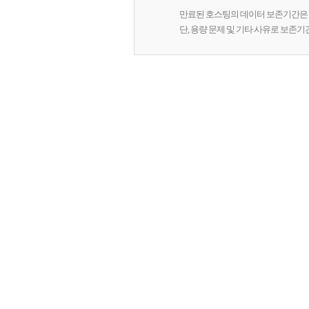
만료된 호스팅의 데이터 보존기간은 
단, 용량 문제 및 기타 사유로 보존